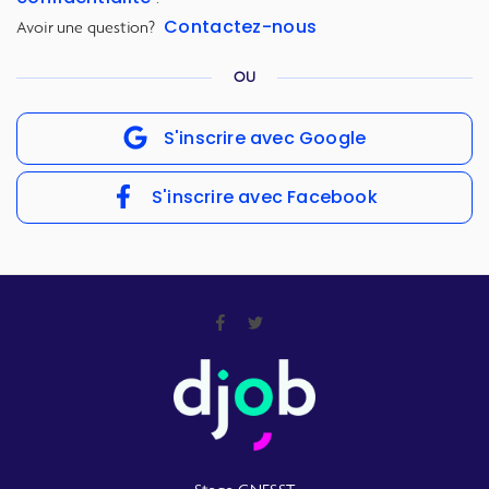
Contactez-nous
Avoir une question?
OU
S'inscrire avec Google
S'inscrire avec Facebook